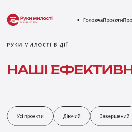
Головна
Проєкти
Про
РУКИ МИЛОСТІ В ДІЇ
НАШІ ЕФЕКТИВНІ
Усі проєкти
Діючий
Завершений