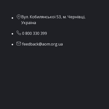
Вул. Кобилянської 53, м. Чернівці,
Україна
0 800 330 399
feedback@aom.org.ua