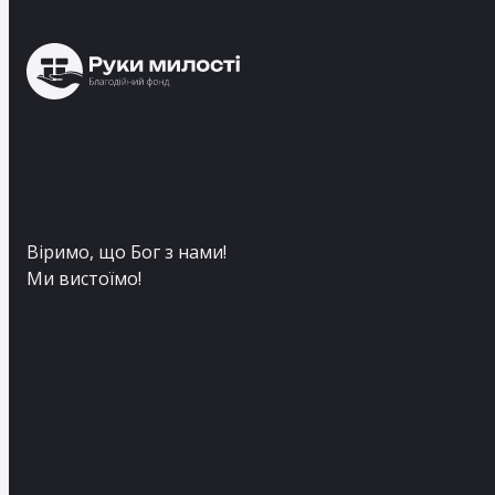
Віримо, що Бог з нами!
Ми вистоїмо!