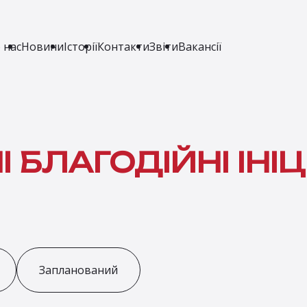
 нас
Новини
Історії
Контакти
Звіти
Вакансії
 БЛАГОДІЙНІ ІНІ
Запланований