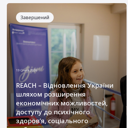
Завершений
19 Січня 2026
REACH – Відновлення України
шляхом розширення
економічних можливостей,
доступу до психічного
здоров’я, соціального