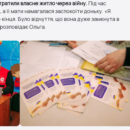
тратили власне житло через війну.
Під час
 а її мати намагалася заспокоїти доньку. «Я
о кінця. Було відчуття, що вона дуже замкнута в
 розповідає Ольга.