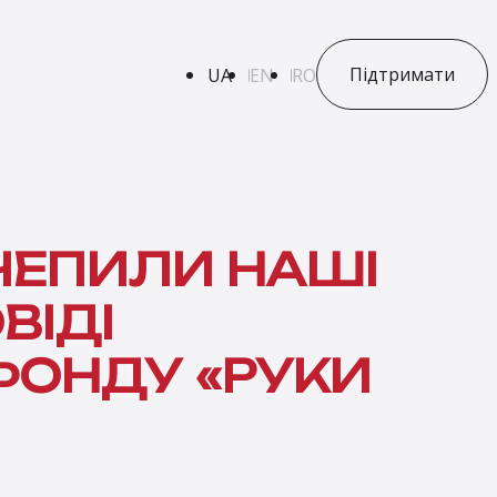
Підтримати
UA
EN
RO
ЗАЧЕПИЛИ НАШІ
ВІДІ
ФОНДУ «РУКИ