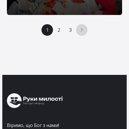
за допомогою та психологічною
підтримкою
1
2
3
Віримо, що Бог з нами!