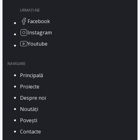
URMAȚI-NE
Facebook
Instagram
Youtube
NAVIGARE
Principală
Proiecte
Despre noi
Noutăți
Povești
Contacte