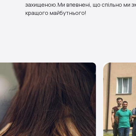
захищеною.Ми впевнені, що спільно ми з
кращого майбутнього!