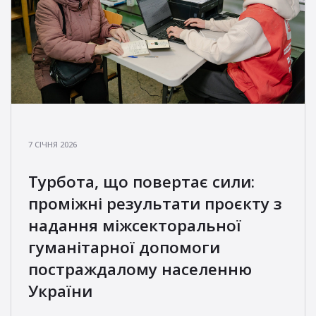
7 СІЧНЯ 2026
Турбота, що повертає сили:
проміжні результати проєкту з
надання міжсекторальної
гуманітарної допомоги
постраждалому населенню
України