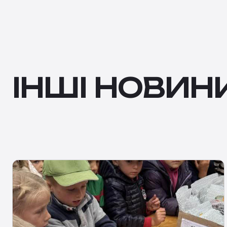
ІНШІ НОВИН